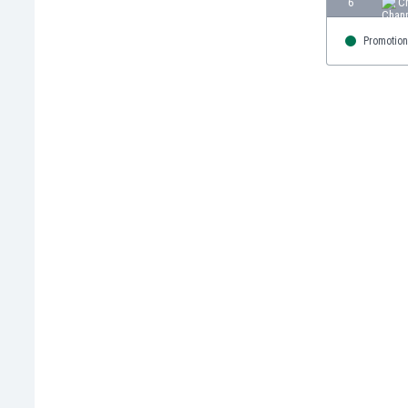
6
C
Γερμανία
Γεωργία
Promotion
Γιβραλτάρ
Γκάμπια
Γκαμπόν
Γκάνα
Γουατεμάλα
Δανία
Δομινικανή Δημοκρατία
Εκουαδόρ
Ελ Σαλβαδόρ
Ελβετία
Ελλάδα
Εμιράτα
Εσθονία
Ζάμπια
Ζιμπάμπουε
Ηνωμένες Πολιτείες Αμερικής
Ιαπωνία