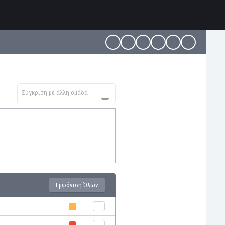
Σύγκριση με άλλη ομάδα
Εμφάνιση Όλων