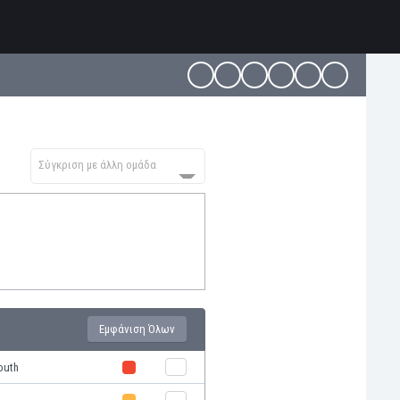
Σύγκριση με άλλη ομάδα
Εμφάνιση Όλων
Youth