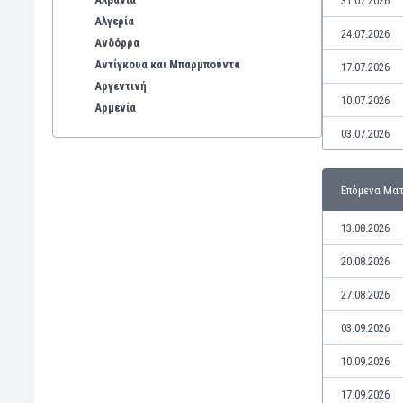
31.07.2026
Αλγερία
24.07.2026
Ανδόρρα
Αντίγκουα και Μπαρμπούντα
17.07.2026
Αργεντινή
10.07.2026
Αρμενία
Αρούμπα
03.07.2026
Αυστραλία
Αυστρία
Επόμενα Μα
Βέλγιο
Βενεζουέλα
13.08.2026
Βιετνάμ
Βολιβία
20.08.2026
Βόρεια Ιρλανδία
27.08.2026
Βόρεια Μακεδονία
Βοσνία-Ερζεγοβίνη
03.09.2026
Βουλγαρία
10.09.2026
Βραζιλία
Γαλλία
17.09.2026