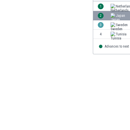
Burkina Faso
1
Netherla
Burundi
2
Japan
Bután
3
Sweden
Camboya
Camerún
4
Tunisia
Canadá
Advances to next
Chile
China
Chipre
Colombia
Corea del Sur
Costa de Marfil
Costa Rica
Croacia
Curazao
Dinamarca
Ecuador
Egipto