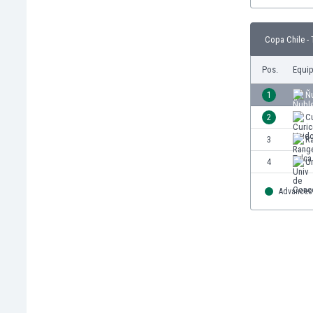
Burkina Faso
Burundi
Copa Chile - 
Bután
Camboya
Pos.
Equi
Camerún
1
Ñ
Canadá
Chile
2
C
China
3
R
Chipre
4
U
Colombia
Corea del Sur
Advances 
Costa de Marfil
Costa Rica
Croacia
Curazao
Dinamarca
Ecuador
Egipto