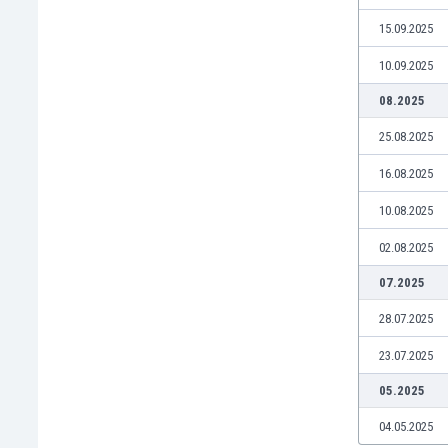
Jamaica
15.09.2025
Japón
10.09.2025
Jordania
Kazajstán
08.2025
Kenia
25.08.2025
Kirguizistán
Kosovo
16.08.2025
Kuwait
10.08.2025
Letonia
Líbano
02.08.2025
Libia
07.2025
Liechtenstein
Lituania
28.07.2025
Luxemburgo
23.07.2025
Macao
Macedonia del Norte
05.2025
Malasia
04.05.2025
Malawi