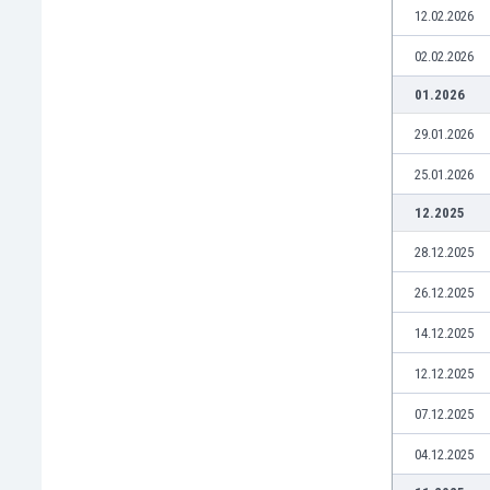
El Salvador
12.02.2026
Emiratos Árabes Unidos
02.02.2026
Escandinavia
Escocia
01.2026
Eslovaquia
29.01.2026
Eslovenia
España
25.01.2026
Estados Unidos
12.2025
Estonia
Eswatini
28.12.2025
Etiopía
26.12.2025
Fiji
Filipinas
14.12.2025
Finlandia
Francia
12.12.2025
Gabón
07.12.2025
Gales
Gambia
04.12.2025
Georgia