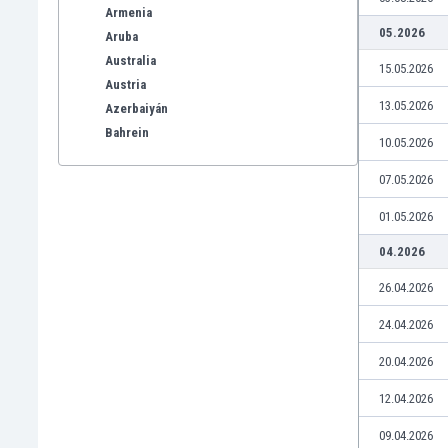
Armenia
05.2026
Aruba
Australia
15.05.2026
Austria
13.05.2026
Azerbaiyán
Bahrein
10.05.2026
Bangladesh
07.05.2026
Barbados
Bélgica
01.05.2026
Benelux
04.2026
Bermudas
Bielorrusia
26.04.2026
Bolivia
Bonaire
24.04.2026
Bosnia y Herzegovina
20.04.2026
Botswana
Brasil
12.04.2026
Brunéi
09.04.2026
Bulgaria