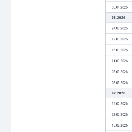
Burkina Faso
05.04.2026
Burundi
03.2026
Bután
Camboya
24.03.2026
Camerún
19.03.2026
Canadá
Chile
15.03.2026
China
11.03.2026
Chipre
Colombia
08.03.2026
Corea del Sur
02.03.2026
Costa de Marfil
Costa Rica
02.2026
Croacia
25.02.2026
Curazao
Dinamarca
22.02.2026
Ecuador
15.02.2026
Egipto