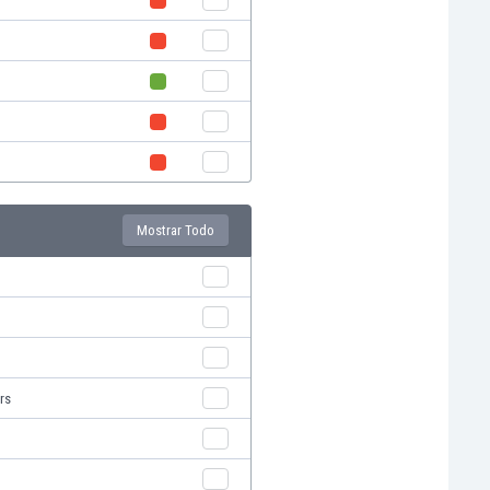
Mostrar Todo
rs