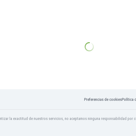
Preferencias de cookies
Política 
tizar la exactitud de nuestros servicios, no aceptamos ninguna responsabilidad por c