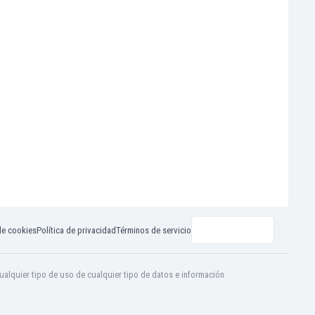
de cookies
Política de privacidad
Términos de servicio
ualquier tipo de uso de cualquier tipo de datos e información