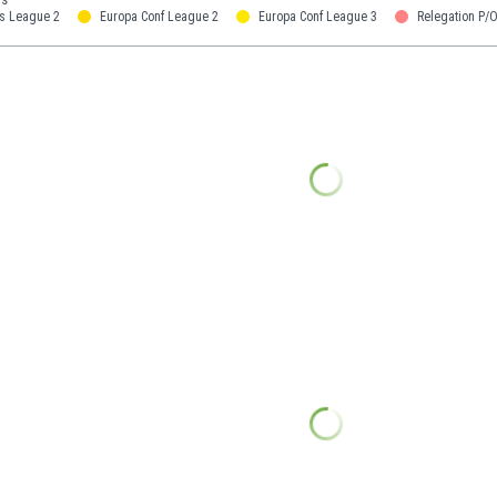
s League 2
Europa Conf League 2
Europa Conf League 3
Relegation P/