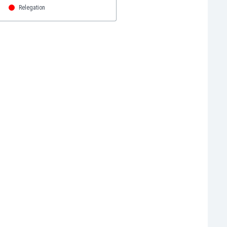
O
Relegation