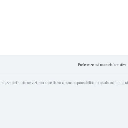
Preferenze sui cookie
Informativa 
tezza dei nostri servizi, non accettiamo alcuna responsabilità per qualsiasi tipo di util