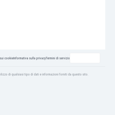
sui cookie
Informativa sulla privacy
Termini di servizio
izzo di qualsiasi tipo di dati e informazioni forniti da questo sito.