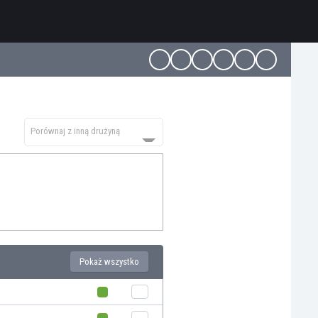
Porównaj z inną drużyną
Pokaż wszystko