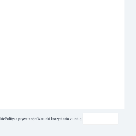
okie
Polityka prywatności
Warunki korzystania z usługi