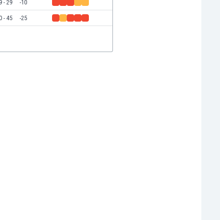
9 - 29
-10
0 - 45
-25