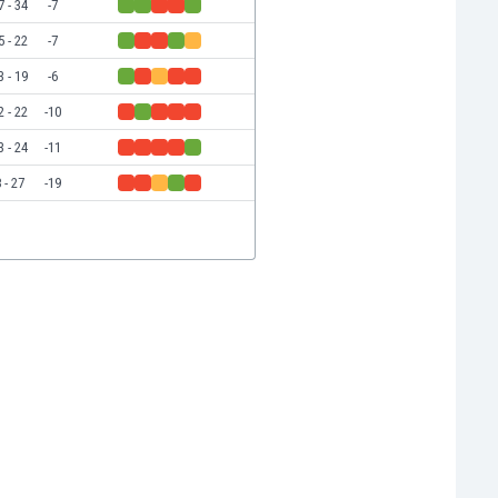
7 - 34
-7
5 - 22
-7
3 - 19
-6
2 - 22
-10
3 - 24
-11
 - 27
-19