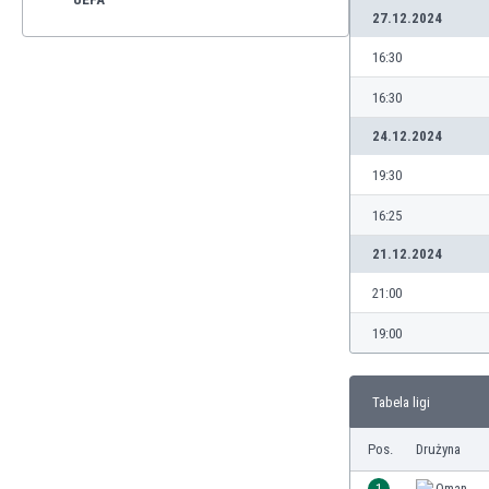
27.12.2024
16:30
16:30
24.12.2024
19:30
16:25
21.12.2024
21:00
19:00
Tabela ligi
Pos.
Drużyna
1
Oman