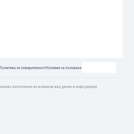
Политика за поверителност
Условия за ползване
 никакво използване на всякакъв вид данни и информация