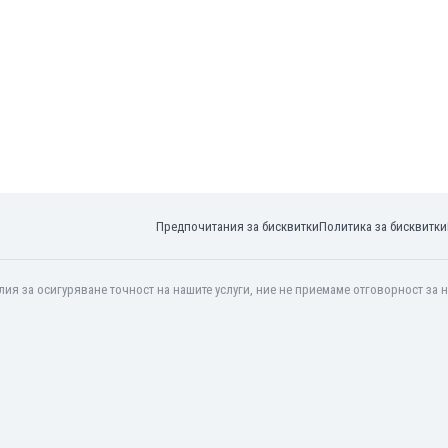
Предпочитания за бисквитки
Политика за бисквитки
ия за осигуряване точност на нашите услуги, ние не приемаме отговорност за