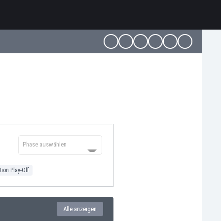
Phase auswählen
ion Play-Off
Alle anzeigen