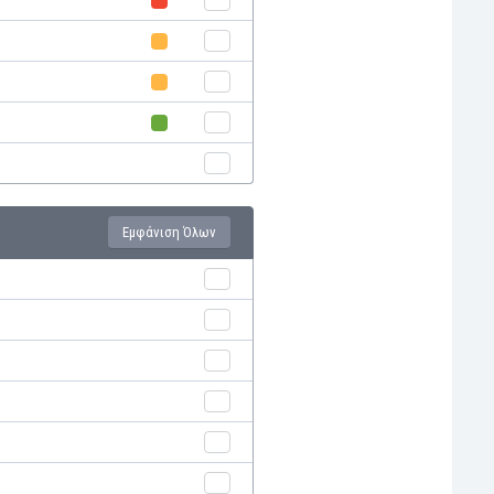
Εμφάνιση Όλων
l