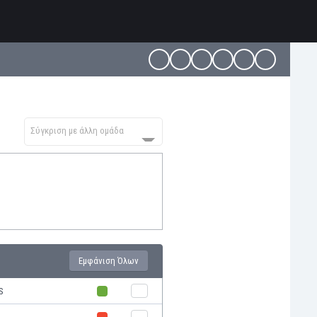
Σύγκριση με άλλη ομάδα
Εμφάνιση Όλων
S