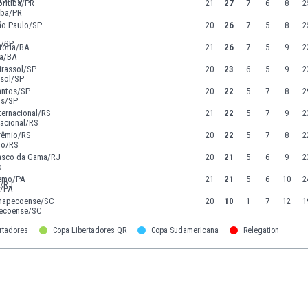
oritiba/PR
21
27
7
6
8
2
ão Paulo/SP
20
26
7
5
8
2
tória/BA
21
26
7
5
9
2
irassol/SP
20
23
6
5
9
2
antos/SP
20
22
5
7
8
2
ternacional/RS
21
22
5
7
9
2
rêmio/RS
20
22
5
7
8
2
asco da Gama/RJ
20
21
5
6
9
2
emo/PA
21
21
5
6
10
2
hapecoense/SC
20
10
1
7
12
1
rtadores
Copa Libertadores QR
Copa Sudamericana
Relegation