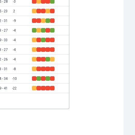
5 - 28
-3
5 - 23
2
2 - 31
-9
3 - 27
-4
9 - 33
-4
3 - 27
-4
2 - 26
-4
3 - 31
-8
4 - 34
-10
9 - 41
-22