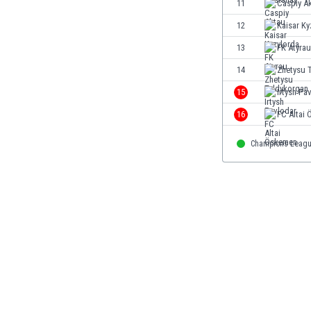
11
Caspiy A
Ινδία
12
Kaisar Ky
Ινδονησία
Ιορδανία
13
FK Atyrau
Ιράκ
14
Zhetysu 
Ιράν
15
Irtysh Pa
Ιρλανδία
Ισλανδία
16
FC Altai
Ισπανία
Ισραήλ
Champions Leag
Ιταλία
Καζακστάν
Καμερούν
Καμπότζη
Καναδάς
Κατάρ
Κένια
Κίνα
Κιργιζία
Κολομβία