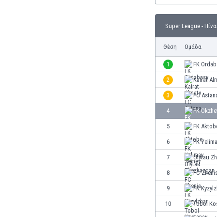
Γερμανία
Γεωργία
Super League - Πίν
Γιβραλτάρ
Γκάμπια
Θέση
Ομάδα
Γκαμπόν
Γκάνα
1
FK Ordab
Γουατεμάλα
2
Kairat Al
Δανία
3
FC Astan
Δομινικανή Δημοκρατία
Εκουαδόρ
4
FK Okzhe
Ελ Σαλβαδόρ
5
FK Aktob
Ελβετία
6
FK Yelim
Ελλάδα
Εμιράτα
7
Ulytau Z
Εσθονία
8
FC Zheni
Ζάμπια
9
FK Kyzylz
Ζιμπάμπουε
Ηνωμένες Πολιτείες Αμερικής
10
Tobol Ko
Ιαπωνία