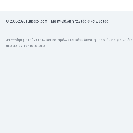
Μαρόκο
Μαρτινίκα
Μαυριτανία
© 2000-2026 Futbol24.com – Με επιφύλαξη παντός δικαιώματος.
Μεξικό
Μιανμάρ
Μογγολία
Αποποίηση Ευθύνης:
Αν και καταβάλλεται κάθε δυνατή προσπάθεια για να δι
Μοζαμβίκη
από αυτόν τον ιστότοπο.
Μολδαβία
Μοντενέγκρο
Μπανγκλαντές
Μπαρμπάντος
Μπαχρέιν
Μπενελούξ
Μπερμούδες
Μποναίρ
Μποτσουάνα
Μπουρκίνα Φάσο
Μπουρουντί
Μπουτάν