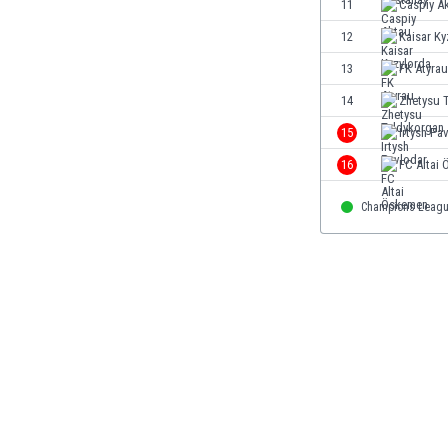
11
Caspiy A
Ινδία
12
Kaisar Ky
Ινδονησία
Ιορδανία
13
FK Atyrau
Ιράκ
14
Zhetysu 
Ιράν
15
Irtysh Pa
Ιρλανδία
Ισλανδία
16
FC Altai
Ισπανία
Ισραήλ
Champions Leag
Ιταλία
Καζακστάν
Καμερούν
Καμπότζη
Καναδάς
Κατάρ
Κένια
Κίνα
Κιργιζία
Κολομβία