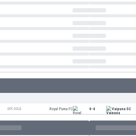
Royal Puma FC
0-4
Vaipuna SC
OFC OCLQ