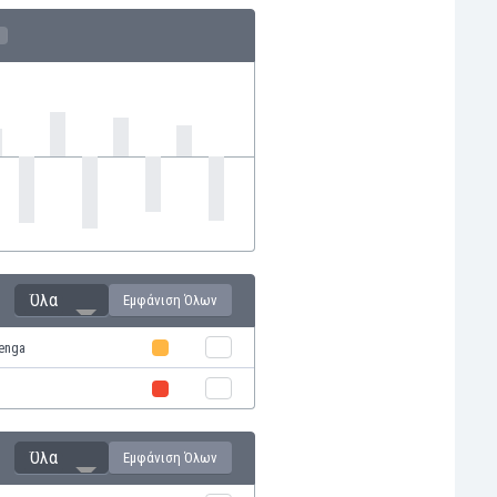
Όλα
Εμφάνιση Όλων
enga
Όλα
Εμφάνιση Όλων