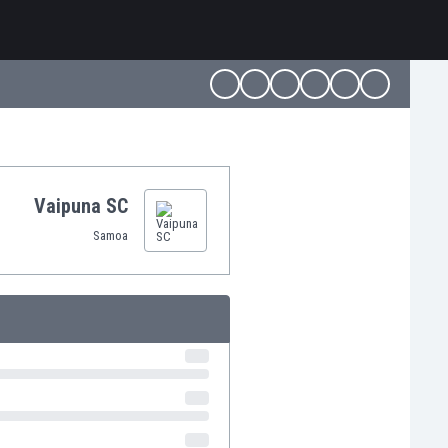
Vaipuna SC
Samoa