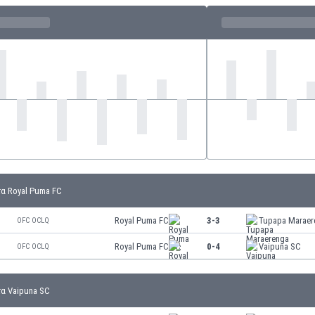
α Royal Puma FC
Royal Puma FC
3-3
Tupapa Maraer
OFC OCLQ
Royal Puma FC
0-4
Vaipuna SC
OFC OCLQ
α Vaipuna SC