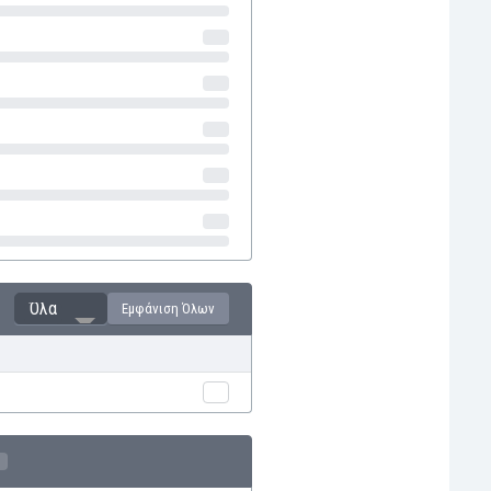
Όλα
Εμφάνιση Όλων