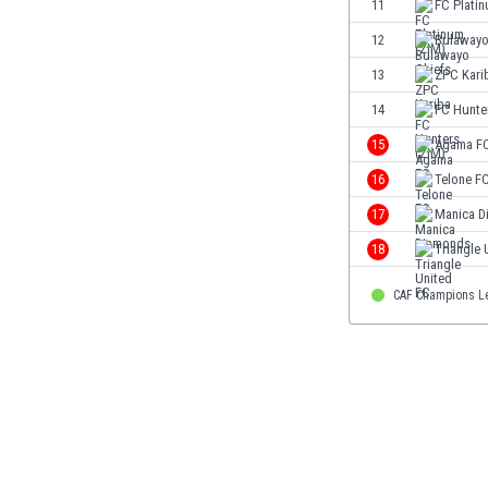
El Salvador
11
FC Plati
Emiratos Árabes Unidos
12
Bulawayo
Escandinavia
13
ZPC Kari
Escocia
Eslovaquia
14
FC Hunte
Eslovenia
15
Agama F
España
16
Telone F
Estados Unidos
Estonia
17
Manica D
Eswatini
18
Triangle 
Etiopía
Fiji
CAF Champions L
Filipinas
Finlandia
Francia
Gabón
Gales
Gambia
Georgia