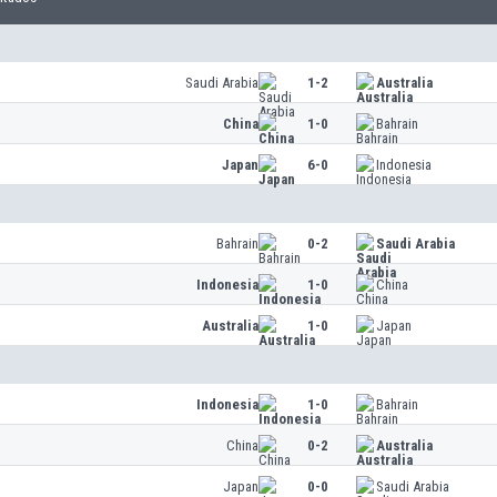
Saudi Arabia
1-2
Australia
China
1-0
Bahrain
Japan
6-0
Indonesia
Bahrain
0-2
Saudi Arabia
Indonesia
1-0
China
Australia
1-0
Japan
Indonesia
1-0
Bahrain
China
0-2
Australia
Japan
0-0
Saudi Arabia