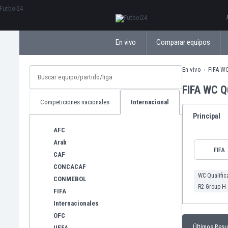
ΕλληνικάБългарски
En vivo
Comparar equipos
En vivo
FIFA WC
FIFA WC Q
Competiciones nacionales
Internacional
Principal
AFC
Arab
FIFA
CAF
CONCACAF
WC Qualific
CONMEBOL
R2 Group H
FIFA
Internacionales
OFC
Últimos Resu
UEFA