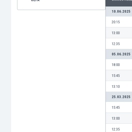
10.06.2025
20:15
13:00
12:35
05.06.2025
18:00
15:45
13:10
25.03.2025
15:45
13:00
12:35