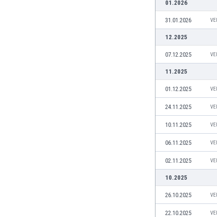
01.2026
Irlandia Północna
31.01.2026
VE
Islandia
Izrael
12.2025
Jamajka
07.12.2025
VE
Japonia
Jemen
11.2025
Jordania
01.12.2025
VE
Kambodża
Kamerun
24.11.2025
VE
Kanada
10.11.2025
VE
Katar
Kazachstan
06.11.2025
VE
Kenia
02.11.2025
VE
Kirgistan
Kolumbia
10.2025
Korea Południowa
26.10.2025
VE
Kosowo
Kostaryka
22.10.2025
VE