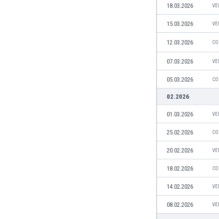
18.03.2026
VE
Finlandia
Francja
15.03.2026
VE
Gabon
12.03.2026
Gambia
CO
Ghana
07.03.2026
VE
Gibraltar
Grecja
05.03.2026
CO
Gruzja
02.2026
Gwatemala
Haiti
01.03.2026
VE
Hiszpania
25.02.2026
CO
Holandia
Honduras
20.02.2026
VE
Hong Kong
18.02.2026
CO
Indie
Indonezja
14.02.2026
VE
Irak
08.02.2026
VE
Iran
Irlandia