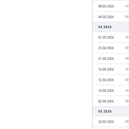
Brunei
08.05.2026
CO
Bułgaria
Burkina Faso
04.05.2026
VE
Burundi
04.2026
Chile
Chiny
01.05.2026
CO
Chorwacja
25.04.2026
VE
Curaçao
Cypr
21.04.2026
VE
Czechy
16.04.2026
CO
Dania
Dominikana
12.04.2026
VE
Egipt
10.04.2026
CO
Ekwador
Estonia
03.04.2026
VE
Eswatini
03.2026
Etiopia
Fidżi
24.03.2026
VE
Filipiny