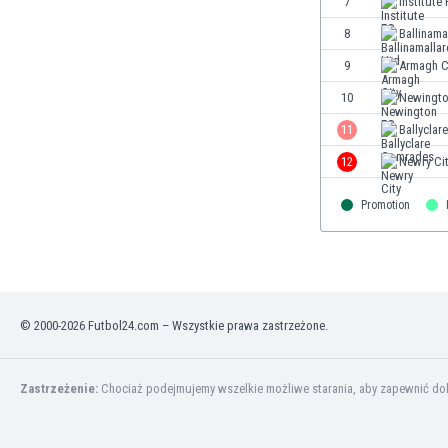
7
Institute
Finlandia
8
Ballinama
Francja
Gabon
9
Armagh C
Gambia
10
Newingto
Ghana
11
Ballycla
Gibraltar
Grecja
12
Newry Ci
Gruzja
Promotion
Gwatemala
Haiti
Hiszpania
Holandia
Honduras
© 2000-2026 Futbol24.com – Wszystkie prawa zastrzeżone.
Hong Kong
Indie
Indonezja
Zastrzeżenie:
Chociaż podejmujemy wszelkie możliwe starania, aby zapewnić dokł
Irak
Iran
Irlandia