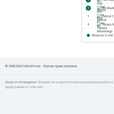
2
Ifira Blac
3
Central 
4
Tupapa M
Advances to next
© 2000-2026 Futbol24.com – Всички права запазени.
Отказ от отговорност:
Въпреки че се прилагат всички възможни усилия за 
предоставени от този сайт.