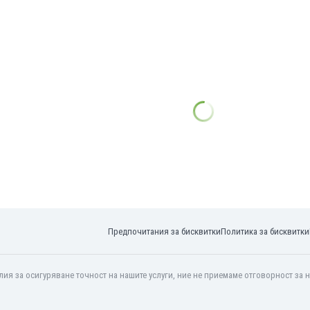
Предпочитания за бисквитки
Политика за бисквитки
ия за осигуряване точност на нашите услуги, ние не приемаме отговорност за