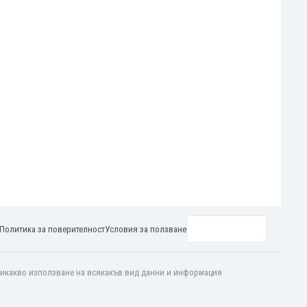
Политика за поверителност
Условия за ползване
 никакво използване на всякакъв вид данни и информация