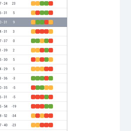
7 - 24
23
6 - 31
5
0 - 31
9
4 - 31
3
7 - 37
0
1 - 39
2
5 - 30
5
4 - 29
5
3 - 36
-3
0 - 35
-5
6 - 31
-5
5 - 54
-19
8 - 52
-34
7 - 40
-23