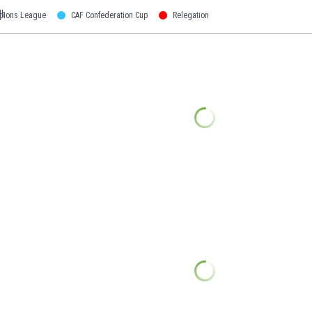
pions League
CAF Confederation Cup
Relegation