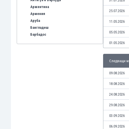
31.07.2026
Аржентина
25.07.2026
Армения
Аруба
11.05.2026
Бангладеш
05.05.2026
Барбадос
Бахрейн
01.05.2026
Беларус
Белгия
Следващи м
Бенілюкс
Бермуда
09.08.2026
Боливия
Бонер
18.08.2026
Босна и Херцеговина
24.08.2026
Ботсвана
Бразилия
29.08.2026
Бруней
03.09.2026
Буркина Фасо
Бурунди
06.09.2026