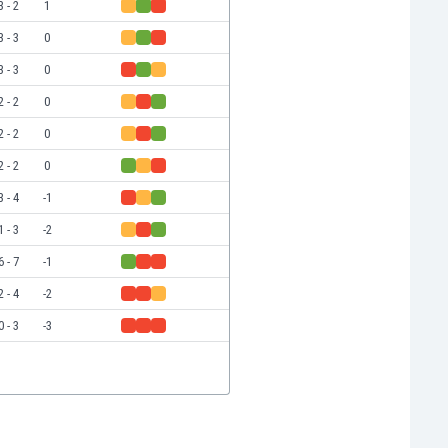
3 - 2
1
3 - 3
0
3 - 3
0
2 - 2
0
2 - 2
0
2 - 2
0
3 - 4
-1
1 - 3
-2
6 - 7
-1
2 - 4
-2
0 - 3
-3