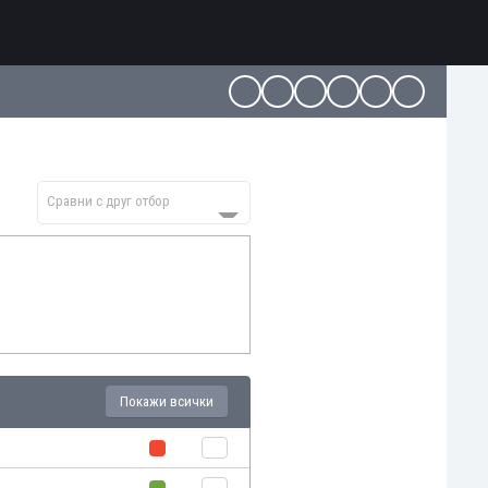
Сравни с друг отбор
Покажи всички