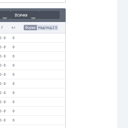
Всички
Г
+/-
Форма
Над/под 2.5
0 - 0
0
0 - 0
0
0 - 0
0
0 - 0
0
0 - 0
0
0 - 0
0
0 - 0
0
0 - 0
0
0 - 0
0
0 - 0
0