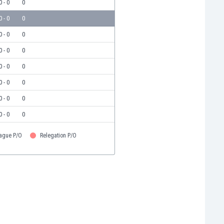
0 - 0
0
0 - 0
0
0 - 0
0
0 - 0
0
0 - 0
0
0 - 0
0
0 - 0
0
0 - 0
0
eague P/O
Relegation P/O