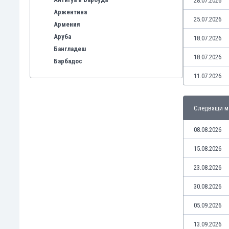
28.07.2026
Аржентина
25.07.2026
Армения
Аруба
18.07.2026
Бангладеш
18.07.2026
Барбадос
Бахрейн
11.07.2026
Беларус
Белгия
Следващи м
Бенілюкс
Бермуда
08.08.2026
Боливия
Бонер
15.08.2026
Босна и Херцеговина
23.08.2026
Ботсвана
Бразилия
30.08.2026
Бруней
05.09.2026
Буркина Фасо
Бурунди
13.09.2026