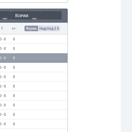
Всички
Г
+/-
Форма
Над/под 2.5
0 - 0
0
0 - 0
0
0 - 0
0
0 - 0
0
0 - 0
0
0 - 0
0
0 - 0
0
0 - 0
0
0 - 0
0
0 - 0
0