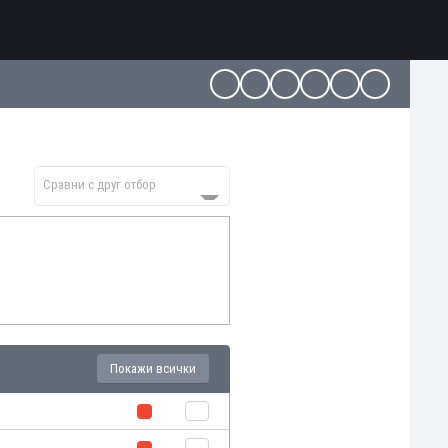
Сравни с друг отбор
Покажи всички