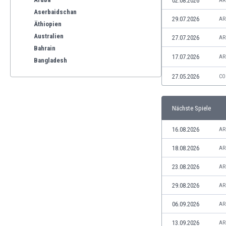
02.08.2026
AR
Aserbaidschan
29.07.2026
AR
Äthiopien
Australien
27.07.2026
AR
Bahrain
17.07.2026
AR
Bangladesh
Barbados
27.05.2026
CO
Belgien
Benelux
Nächste Spiele
Bermuda-Inseln
Bhutan
16.08.2026
AR
Bolivien
Bonaire
18.08.2026
AR
Bosnien und Herzegowina
23.08.2026
AR
Botswana
Brasilien
29.08.2026
AR
Brunei
06.09.2026
AR
Bulgarien
Burkina Faso
13.09.2026
AR