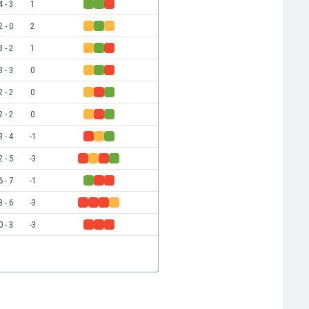
4 - 3
1
2 - 0
2
3 - 2
1
3 - 3
0
2 - 2
0
2 - 2
0
3 - 4
-1
2 - 5
-3
6 - 7
-1
3 - 6
-3
0 - 3
-3