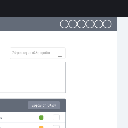
Σύγκριση με άλλη ομάδα
Εμφάνιση Όλων
is