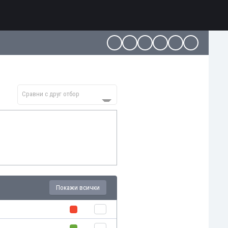
Сравни с друг отбор
Покажи всички