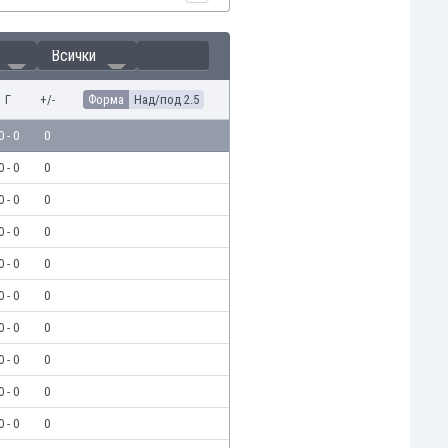
Всички
Г
+/-
Форма
Над/под 2.5
0 - 0
0
0 - 0
0
0 - 0
0
0 - 0
0
0 - 0
0
0 - 0
0
0 - 0
0
0 - 0
0
0 - 0
0
0 - 0
0