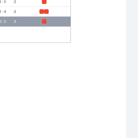
1 - 3
-2
1 - 4
-3
0 - 3
-3