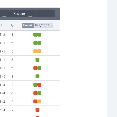
Всички
Г
+/-
Форма
Над/под 2.5
5 - 2
3
3 - 1
2
1 - 1
0
3 - 1
2
3 - 1
2
1 - 0
1
3 - 3
0
1 - 4
-3
1 - 2
-1
2 - 4
-2