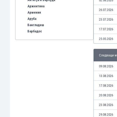
02.08.2026
Аржентина
26.07.2026
Армения
Аруба
23.07.2026
Бангладеш
17.07.2026
Барбадос
Бахрейн
25.05.2026
Беларус
Белгия
Следващи м
Бенілюкс
Бермуда
09.08.2026
Боливия
Бонер
13.08.2026
Босна и Херцеговина
17.08.2026
Ботсвана
Бразилия
20.08.2026
Бруней
23.08.2026
Буркина Фасо
Бурунди
29.08.2026