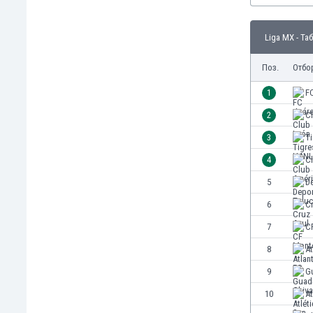
Бутан
България
Liga MX - Та
Венецуела
Виетнам
Поз.
Отбо
Габон
Гамбия
1
F
Гана
2
C
Гватемала
3
T
Германия
Гибралтар
4
C
Грузия
5
D
Гърция
6
C
Дания
Доминиканска република
7
C
Египет
8
At
Еквадор
9
G
Ел Салвадор
Есватини
10
At
Естония