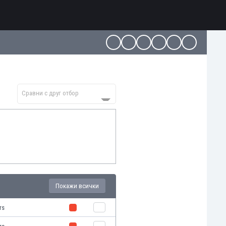
Сравни с друг отбор
Покажи всички
rs