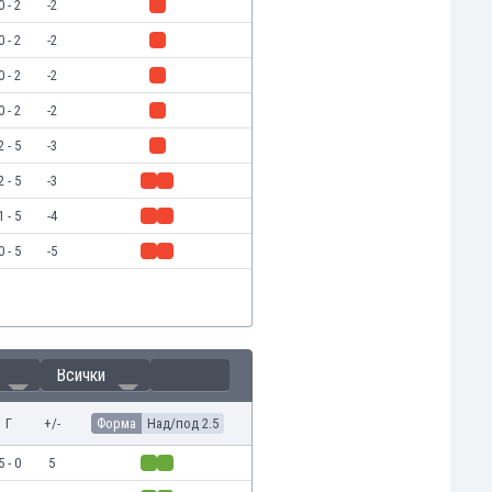
0 - 2
-2
0 - 2
-2
0 - 2
-2
0 - 2
-2
2 - 5
-3
2 - 5
-3
1 - 5
-4
0 - 5
-5
Всички
Г
+/-
Форма
Над/под 2.5
5 - 0
5