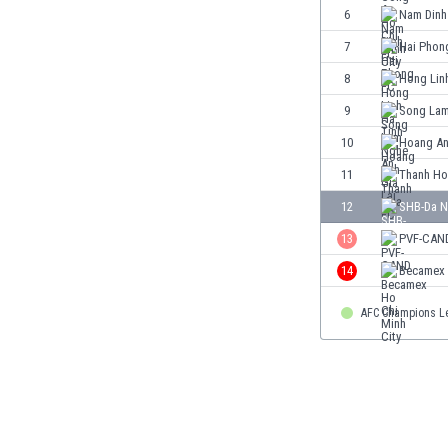
Γερμανία
6
Nam Dinh
Γεωργία
7
Hai Phon
Γιβραλτάρ
8
Hong Lin
Γκάμπια
Γκαμπόν
9
Song Lam
Γκάνα
10
Hoang An
Γουατεμάλα
11
Thanh Ho
Δανία
Δομινικανή Δημοκρατία
12
SHB-Da N
Εκουαδόρ
13
PVF-CAN
Ελ Σαλβαδόρ
14
Becamex 
Ελβετία
Ελλάδα
AFC Champions L
Εμιράτα
Εσθονία
Ζάμπια
Ζιμπάμπουε
Ηνωμένες Πολιτείες Αμερικής
Ιαπωνία