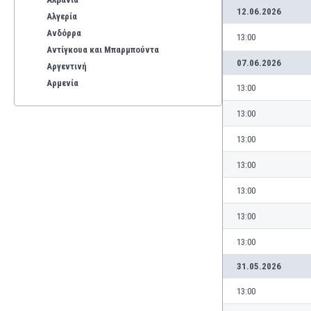
12.06.2026
Αλγερία
Ανδόρρα
13:00
Αντίγκουα και Μπαρμπούντα
07.06.2026
Αργεντινή
Αρμενία
13:00
Αρούμπα
13:00
Αυστραλία
Αυστρία
13:00
Βέλγιο
13:00
Βενεζουέλα
Βιετνάμ
13:00
Βολιβία
Βόρεια Ιρλανδία
13:00
Βόρεια Μακεδονία
13:00
Βοσνία-Ερζεγοβίνη
Βουλγαρία
31.05.2026
Βραζιλία
13:00
Γαλλία