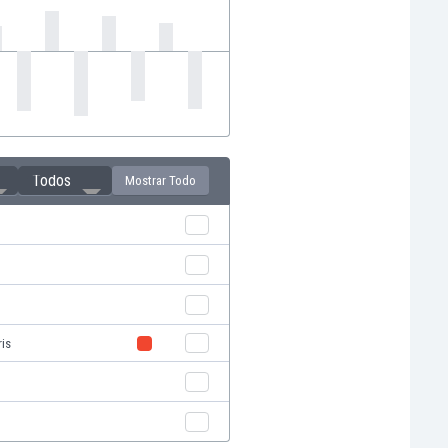
Todos
Mostrar Todo
ris