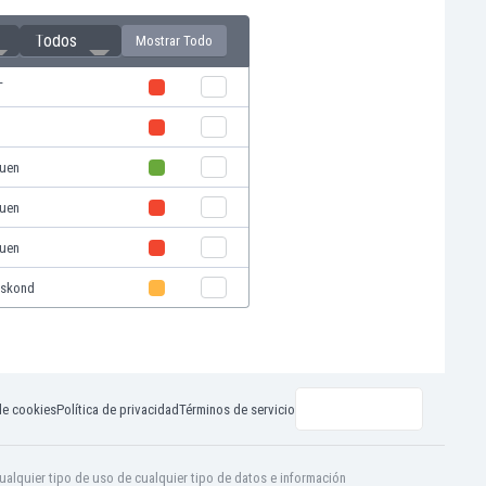
Todos
Mostrar Todo
T
auen
auen
auen
eskond
de cookies
Política de privacidad
Términos de servicio
ualquier tipo de uso de cualquier tipo de datos e información