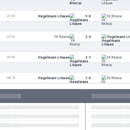
Hegelmann Litauen
3-0
FK Riteriai
LIT D1
FK Riteriai
2-4
Hegelmann Li
LIT D1
Hegelmann Litauen
2-1
FK Riteriai
LIT D1
Hegelmann Litauen
1-0
FK Riteriai
INT CF