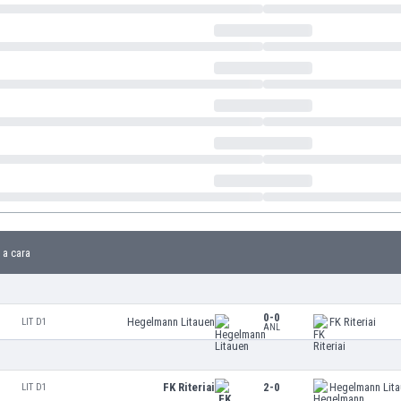
 a cara
0-0
Hegelmann Litauen
FK Riteriai
LIT D1
ANL
FK Riteriai
2-0
Hegelmann Lit
LIT D1