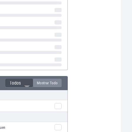
Todos
Mostrar Todo
auen