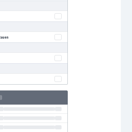
tauen